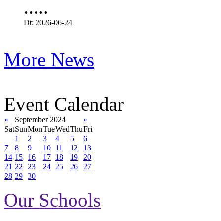
.....
Dt: 2026-06-24
More News
Event Calendar
«
September 2024
»
Sat
Sun
Mon
Tue
Wed
Thu
Fri
1
2
3
4
5
6
7
8
9
10
11
12
13
14
15
16
17
18
19
20
21
22
23
24
25
26
27
28
29
30
Our Schools