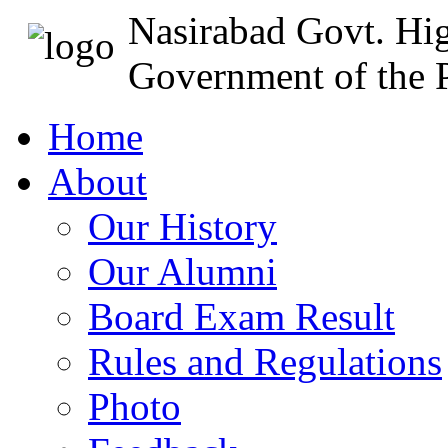
Nasirabad Govt. Hi
Government of the P
Home
About
Our History
Our Alumni
Board Exam Result
Rules and Regulations
Photo