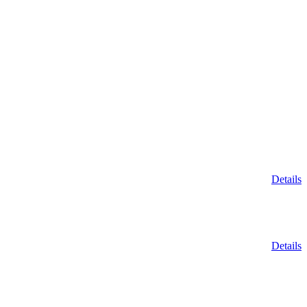
Details
Details