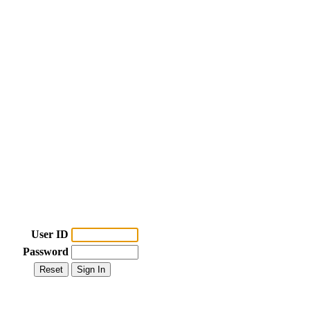
User ID
Password