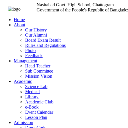
Nasirabad Govt. High School, Chattogram
Government of the People's Republic of Banglade
Home
About
Our History
Our Alumni
Board Exam Result
Rules and Regulations
Photo
Feedback
Management
Head Teacher
Sub Committee
Mission Vision
Academic
Science Lab
Medical
Library
Academic Club
e-Book
Event Calendar
Lesson Plan
Admission
Dress Code