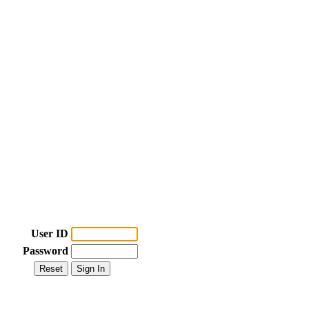
User ID
Password