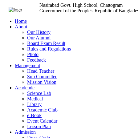
Nasirabad Govt. High School, Chattogram
Government of the People's Republic of Banglade
Home
About
Our History
Our Alumni
Board Exam Result
Rules and Regulations
Photo
Feedback
Management
Head Teacher
Sub Committee
Mission Vision
Academic
Science Lab
Medical
Library
Academic Club
e-Book
Event Calendar
Lesson Plan
Admission
Dress Code