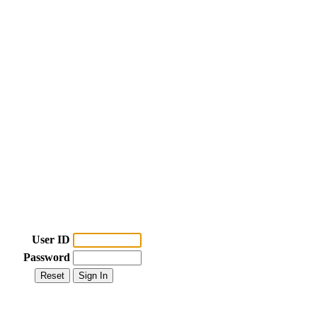
User ID
Password