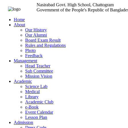
Nasirabad Govt. High School, Chattogram
Government of the People's Republic of Banglade
Home
About
Our History
Our Alumni
Board Exam Result
Rules and Regulations
Photo
Feedback
Management
Head Teacher
Sub Committee
Mission Vision
Academic
Science Lab
Medical
Library
Academic Club
e-Book
Event Calendar
Lesson Plan
Admission
Dress Code