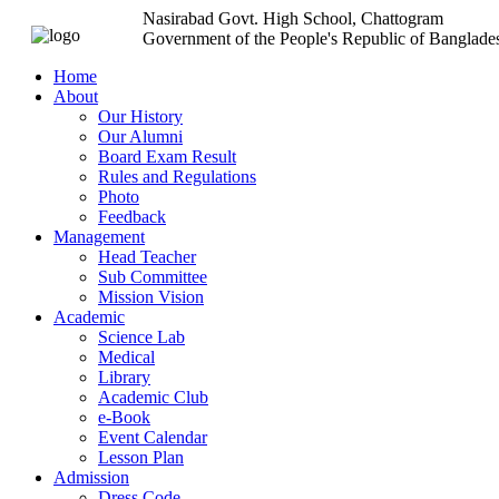
Nasirabad Govt. High School, Chattogram
Government of the People's Republic of Banglade
Home
About
Our History
Our Alumni
Board Exam Result
Rules and Regulations
Photo
Feedback
Management
Head Teacher
Sub Committee
Mission Vision
Academic
Science Lab
Medical
Library
Academic Club
e-Book
Event Calendar
Lesson Plan
Admission
Dress Code