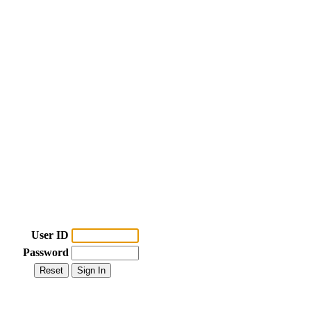
User ID
Password