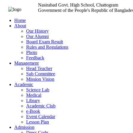
Nasirabad Govt. High School, Chattogram
Government of the People's Republic of Banglade
Home
About
Our History
Our Alumni
Board Exam Result
Rules and Regulations
Photo
Feedback
Management
Head Teacher
Sub Committee
Mission Vision
Academic
Science Lab
Medical
Library
Academic Club
e-Book
Event Calendar
Lesson Plan
Admission
Dress Code