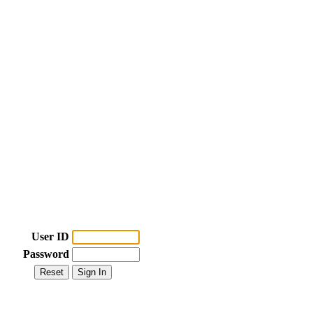
User ID
Password