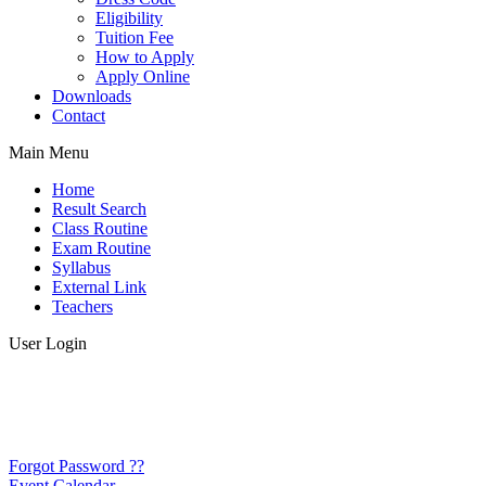
Eligibility
Tuition Fee
How to Apply
Apply Online
Downloads
Contact
Main Menu
Home
Result Search
Class Routine
Exam Routine
Syllabus
External Link
Teachers
User Login
Forgot Password ??
Event Calendar