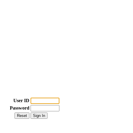
User ID
Password