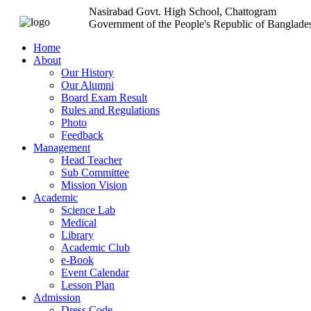
Nasirabad Govt. High School, Chattogram
Government of the People's Republic of Banglade
Home
About
Our History
Our Alumni
Board Exam Result
Rules and Regulations
Photo
Feedback
Management
Head Teacher
Sub Committee
Mission Vision
Academic
Science Lab
Medical
Library
Academic Club
e-Book
Event Calendar
Lesson Plan
Admission
Dress Code