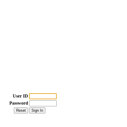
User ID
Password