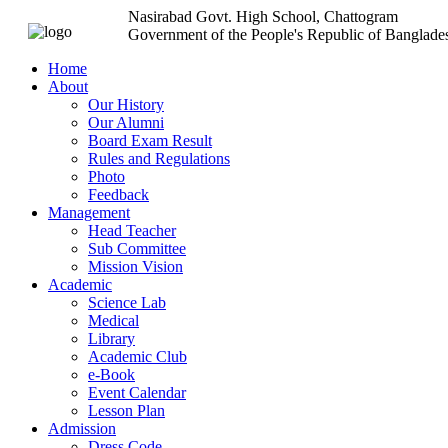
Nasirabad Govt. High School, Chattogram
Government of the People's Republic of Banglade
Home
About
Our History
Our Alumni
Board Exam Result
Rules and Regulations
Photo
Feedback
Management
Head Teacher
Sub Committee
Mission Vision
Academic
Science Lab
Medical
Library
Academic Club
e-Book
Event Calendar
Lesson Plan
Admission
Dress Code