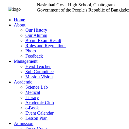
Nasirabad Govt. High School, Chattogram
Government of the People's Republic of Banglade
Home
About
Our History
Our Alumni
Board Exam Result
Rules and Regulations
Photo
Feedback
Management
Head Teacher
Sub Committee
Mission Vision
Academic
Science Lab
Medical
Library
Academic Club
e-Book
Event Calendar
Lesson Plan
Admission
Dress Code