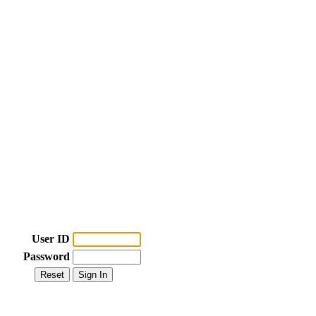
User ID
Password