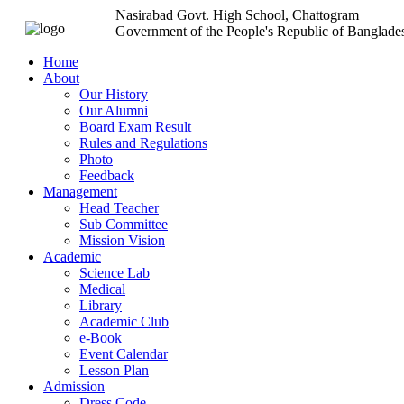
Nasirabad Govt. High School, Chattogram
Government of the People's Republic of Banglade
Home
About
Our History
Our Alumni
Board Exam Result
Rules and Regulations
Photo
Feedback
Management
Head Teacher
Sub Committee
Mission Vision
Academic
Science Lab
Medical
Library
Academic Club
e-Book
Event Calendar
Lesson Plan
Admission
Dress Code