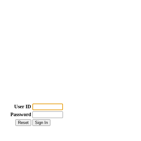
User ID
Password