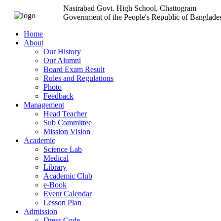
Nasirabad Govt. High School, Chattogram
Government of the People's Republic of Banglade
Home
About
Our History
Our Alumni
Board Exam Result
Rules and Regulations
Photo
Feedback
Management
Head Teacher
Sub Committee
Mission Vision
Academic
Science Lab
Medical
Library
Academic Club
e-Book
Event Calendar
Lesson Plan
Admission
Dress Code