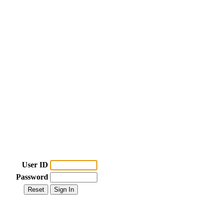
User ID
Password