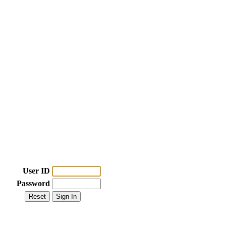
User ID
Password