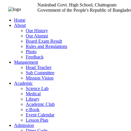
Nasirabad Govt. High School, Chattogram
Government of the People's Republic of Banglade
Home
About
Our History
Our Alumni
Board Exam Result
Rules and Regulations
Photo
Feedback
Management
Head Teacher
Sub Committee
Mission Vision
Academic
Science Lab
Medical
Library
Academic Club
e-Book
Event Calendar
Lesson Plan
Admission
Dress Code