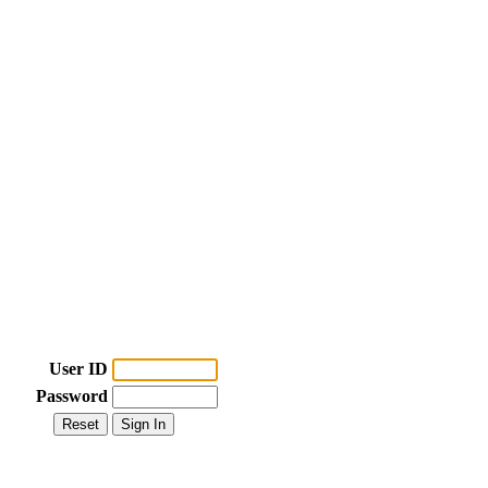
User ID
Password