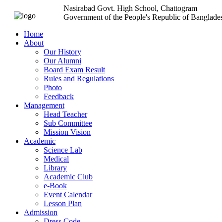
Nasirabad Govt. High School, Chattogram
Government of the People's Republic of Banglade
Home
About
Our History
Our Alumni
Board Exam Result
Rules and Regulations
Photo
Feedback
Management
Head Teacher
Sub Committee
Mission Vision
Academic
Science Lab
Medical
Library
Academic Club
e-Book
Event Calendar
Lesson Plan
Admission
Dress Code