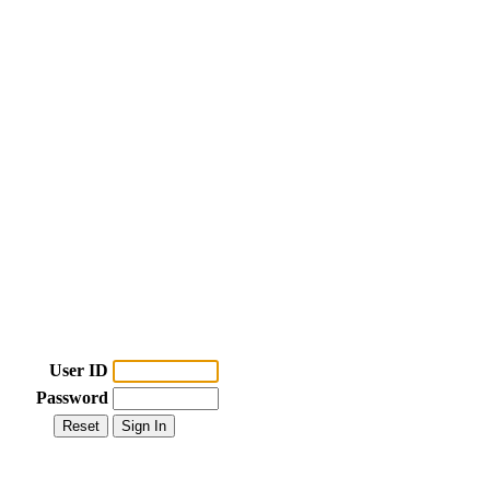
User ID
Password