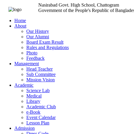
Nasirabad Govt. High School, Chattogram
Government of the People's Republic of Banglade
Home
About
Our History
Our Alumni
Board Exam Result
Rules and Regulations
Photo
Feedback
Management
Head Teacher
Sub Committee
Mission Vision
Academic
Science Lab
Medical
Library
Academic Club
e-Book
Event Calendar
Lesson Plan
Admission
Dress Code